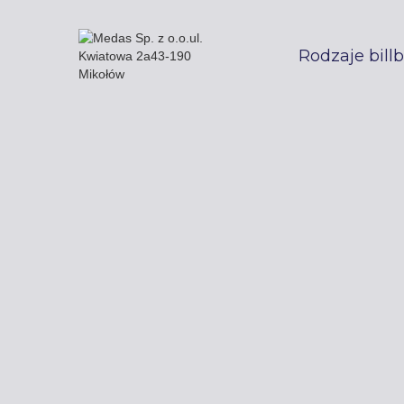
Rodzaje bill