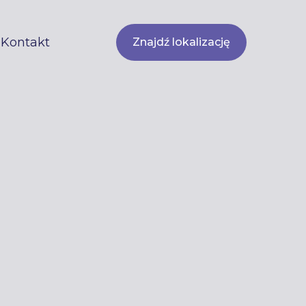
Kontakt
Znajdź lokalizację