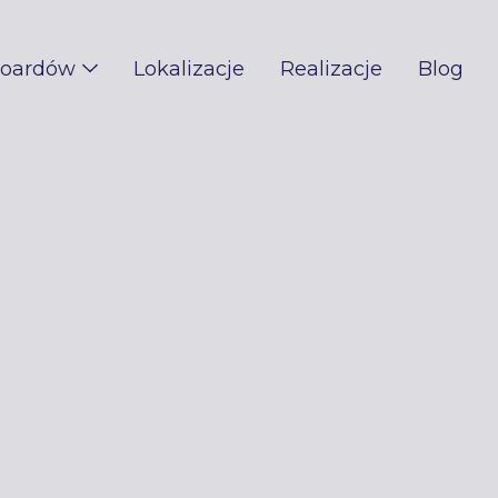
boardów
Lokalizacje
Realizacje
Blog