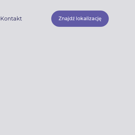
Kontakt
Znajdź lokalizację