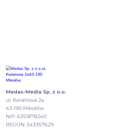
Medas-Media Sp. z o.o.
ul. Kwiatowa 2a
43-190 Mikołów
NIP: 6351878240
REGON: 543357629