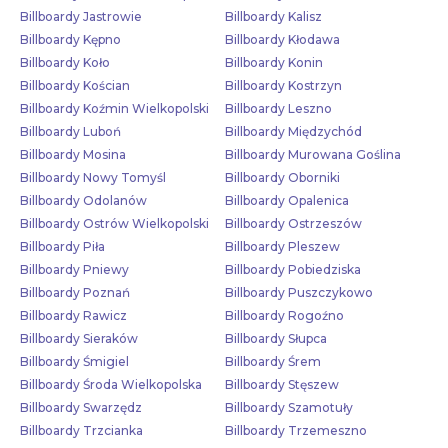
Billboardy Jastrowie
Billboardy Kalisz
Billboardy Kępno
Billboardy Kłodawa
Billboardy Koło
Billboardy Konin
Billboardy Kościan
Billboardy Kostrzyn
Billboardy Koźmin Wielkopolski
Billboardy Leszno
Billboardy Luboń
Billboardy Międzychód
Billboardy Mosina
Billboardy Murowana Goślina
Billboardy Nowy Tomyśl
Billboardy Oborniki
Billboardy Odolanów
Billboardy Opalenica
Billboardy Ostrów Wielkopolski
Billboardy Ostrzeszów
Billboardy Piła
Billboardy Pleszew
Billboardy Pniewy
Billboardy Pobiedziska
Billboardy Poznań
Billboardy Puszczykowo
Billboardy Rawicz
Billboardy Rogoźno
Billboardy Sieraków
Billboardy Słupca
Billboardy Śmigiel
Billboardy Śrem
Billboardy Środa Wielkopolska
Billboardy Stęszew
Billboardy Swarzędz
Billboardy Szamotuły
Billboardy Trzcianka
Billboardy Trzemeszno