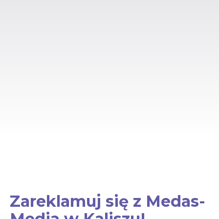
Zareklamuj się z Medas-
Media w Kaliszu!