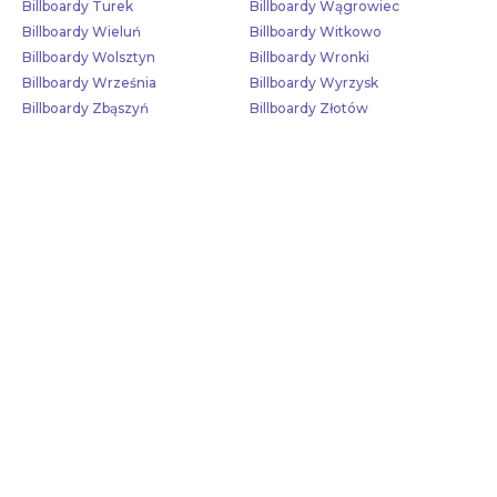
Billboardy Turek
Billboardy Wągrowiec
Billboardy Wieluń
Billboardy Witkowo
Billboardy Wolsztyn
Billboardy Wronki
Billboardy Września
Billboardy Wyrzysk
Billboardy Zbąszyń
Billboardy Złotów