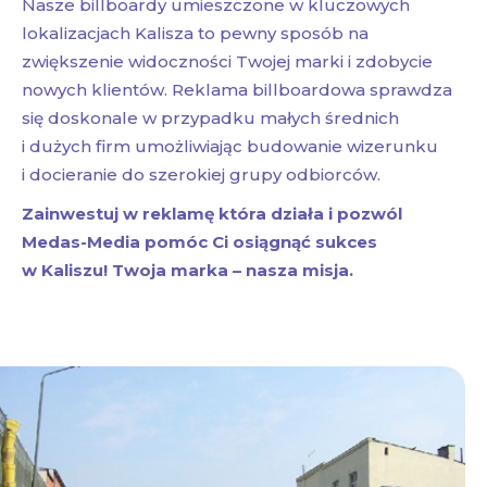
Nasze billboardy umieszczone w kluczowych
lokalizacjach Kalisza to pewny sposób na
zwiększenie widoczności Twojej marki i zdobycie
nowych klientów. Reklama billboardowa sprawdza
się doskonale w przypadku małych średnich
i dużych firm umożliwiając budowanie wizerunku
i docieranie do szerokiej grupy odbiorców.
Zainwestuj w reklamę która działa i pozwól
Medas-Media pomóc Ci osiągnąć sukces
w Kaliszu! Twoja marka – nasza misja.