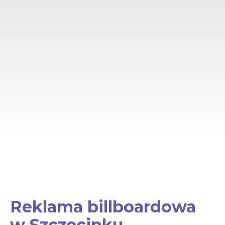
Reklama billboardowa
w Szczecinku –