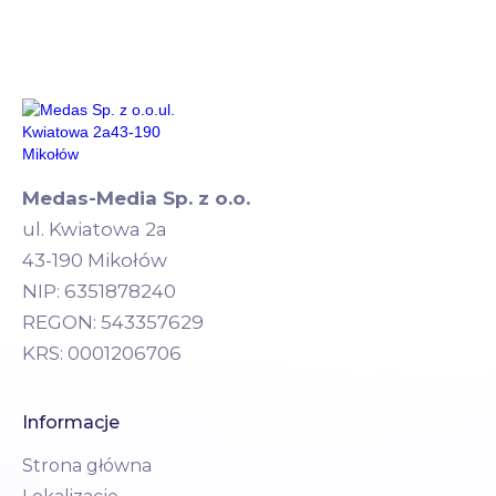
Medas-Media Sp. z o.o.
ul. Kwiatowa 2a
43-190 Mikołów
NIP: 6351878240
REGON: 543357629
KRS: 0001206706
Informacje
Strona główna