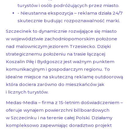
turystów i osób podróżujących przez miasto.
- Nieustanna ekspozycja – reklama działa 24/7
skutecznie budując rozpoznawalność marki.
Szczecinek to dynamicznie rozwijające się miasto
w województwie zachodniopomorskim położone
nad malowniczym jeziorem Trzesiecko. Dzięki
strategicznemu położeniu na trasie łączącej
Koszalin Piłę i Bydgoszcz jest ważnym punktem
komunikacyjnym i gospodarczym regionu. To
idealne miejsce na skuteczną reklamę outdoorową
która dociera zarówno do mieszkańców jak
i licznych turystów.
Medas-Media – firma z 15-letnim doświadczeniem –
oferuje wynajem powierzchni billboardowych
w Szczecinku i na terenie całej Polski. Działamy
kompleksowo zapewniając doradztwo projekt