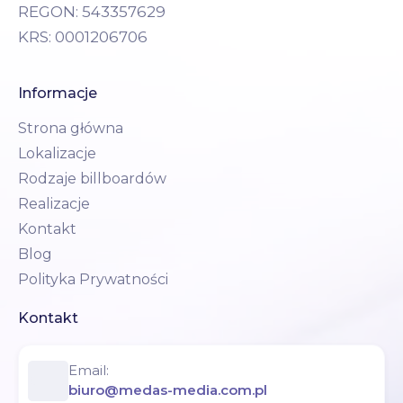
REGON: 543357629
KRS: 0001206706
Informacje
Strona główna
Lokalizacje
Rodzaje billboardów
Realizacje
Kontakt
Blog
Polityka Prywatności
Kontakt
Email:
biuro@medas-media.com.pl