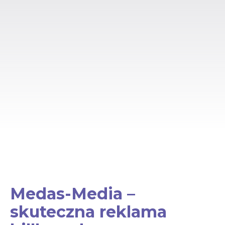
Medas-Media –
skuteczna reklama