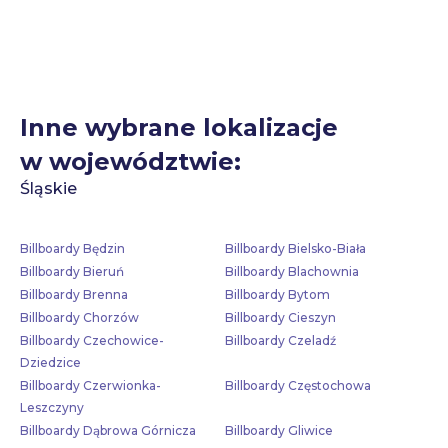
Inne wybrane lokalizacje
w województwie:
Śląskie
Billboardy Będzin
Billboardy Bielsko-Biała
Billboardy Bieruń
Billboardy Blachownia
Billboardy Brenna
Billboardy Bytom
Billboardy Chorzów
Billboardy Cieszyn
Billboardy Czechowice-
Billboardy Czeladź
Dziedzice
Billboardy Czerwionka-
Billboardy Częstochowa
Leszczyny
Billboardy Dąbrowa Górnicza
Billboardy Gliwice