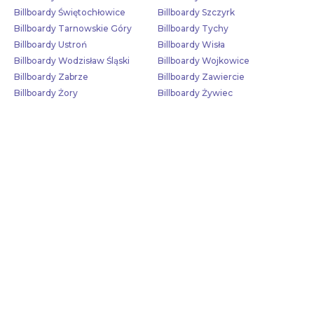
Billboardy Świętochłowice
Billboardy Szczyrk
Billboardy Tarnowskie Góry
Billboardy Tychy
Billboardy Ustroń
Billboardy Wisła
Billboardy Wodzisław Śląski
Billboardy Wojkowice
Billboardy Zabrze
Billboardy Zawiercie
Billboardy Żory
Billboardy Żywiec