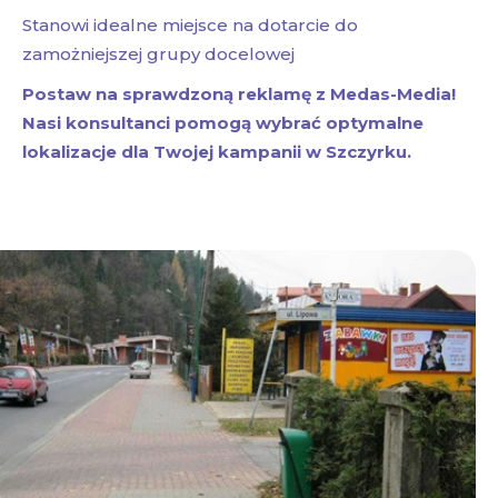
Stanowi idealne miejsce na dotarcie do
zamożniejszej grupy docelowej
Postaw na sprawdzoną reklamę z Medas-Media!
Nasi konsultanci pomogą wybrać optymalne
lokalizacje dla Twojej kampanii w Szczyrku.