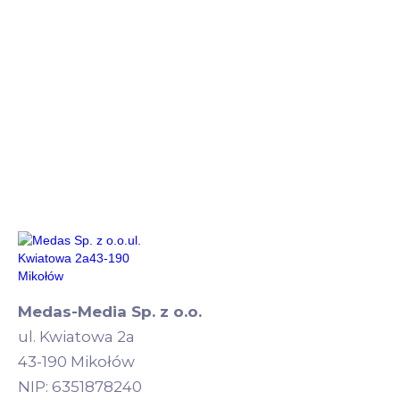
Medas-Media Sp. z o.o.
ul. Kwiatowa 2a
43-190 Mikołów
NIP: 6351878240