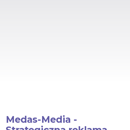
Medas-Media -
Strategiczna reklama