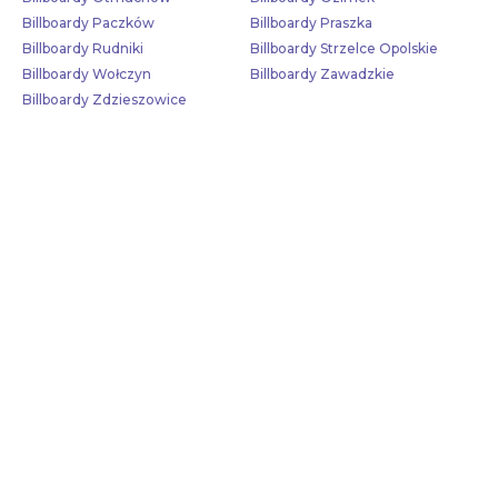
Billboardy Paczków
Billboardy Praszka
Billboardy Rudniki
Billboardy Strzelce Opolskie
Billboardy Wołczyn
Billboardy Zawadzkie
Billboardy Zdzieszowice
Skontaktuj się z nami!