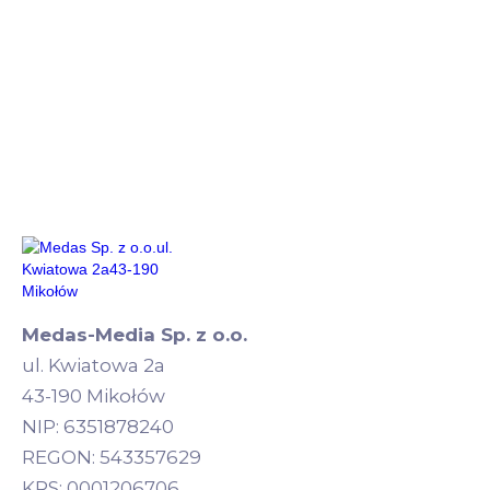
Medas-Media Sp. z o.o.
ul. Kwiatowa 2a
43-190 Mikołów
NIP: 6351878240
REGON: 543357629
KRS: 0001206706