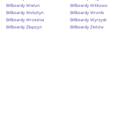
Billboardy Wieluń
Billboardy Witkowo
Billboardy Wolsztyn
Billboardy Wronki
Billboardy Września
Billboardy Wyrzysk
Billboardy Zbąszyń
Billboardy Złotów
Skontaktuj się z nami!