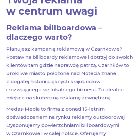
w centrum uwagi
Reklama billboardowa –
dlaczego warto?
Planujesz kampanię reklamową w Czarnkowie?
Postaw na billboardy reklamowe i dotrzyj do swoich
klientów tam gdzie naprawdę patrzą. Czarnków to
urokliwe miasto położone nad Notecią znane
z bogatej historii pięknych krajobrazów
i rozwijającego się lokalnego biznesu. To idealne
miejsce na skuteczną reklamę zewnętrzną.
Medas-Media to firma z ponad 15-letnim
doświadczeniem na rynku reklamy outdoorowej.
Dysponujemy powierzchniami billboardowymi
w Czarnkowie i w całej Polsce. Oferujemy