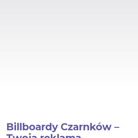
Billboardy Czarnków –
Twoja reklama