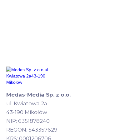
Medas-Media Sp. z o.o.
ul. Kwiatowa 2a
43-190 Mikołów
NIP: 6351878240
REGON: 543357629
KRS: 0001206706