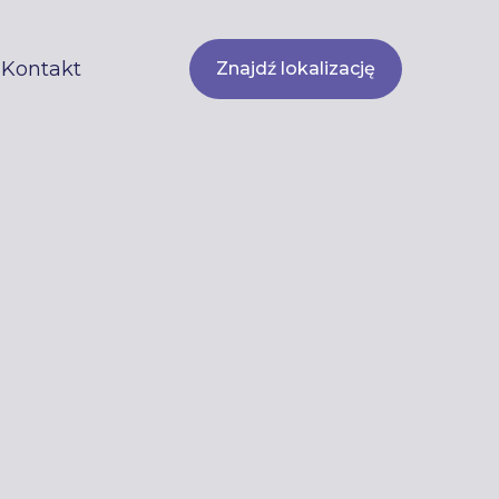
Kontakt
Znajdź lokalizację