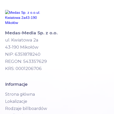
Medas-Media Sp. z o.o.
ul. Kwiatowa 2a
43-190 Mikołów
NIP: 6351878240
REGON: 543357629
KRS: 0001206706
Informacje
Strona główna
Lokalizacje
Rodzaje billboardów