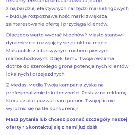
reklamy. Reklama billboardowa to jedno
z najbardziej efektywnych narzędzi marketingowych
– buduje rozpoznawalność marki zwiększa
zainteresowanie ofertą i przyciąga klientów.
Dlaczego warto wybrać Miechów? Miasto stanowi
dynamicznie rozwijający się punkt na mapie
Małopolski z intensywnym ruchem pieszym
i samochodowym. Dzięki temu Twoja reklama
dotrze do szerokiego grona potencjalnych klientów
lokalnych i przejezdnych.
Z Medas-Media Twoja kampania zyska na
profesjonalizmie i skuteczności. Postaw na reklamę
która działa i pozwól nam pomóc Twojej firmie
wyróżnić się na tle konkurencji!
Masz pytania lub chcesz poznać szczegóły naszej
oferty? Skontaktuj się z nami już dziś!