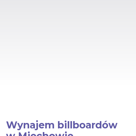
Wynajem billboardów
w Miechowie –