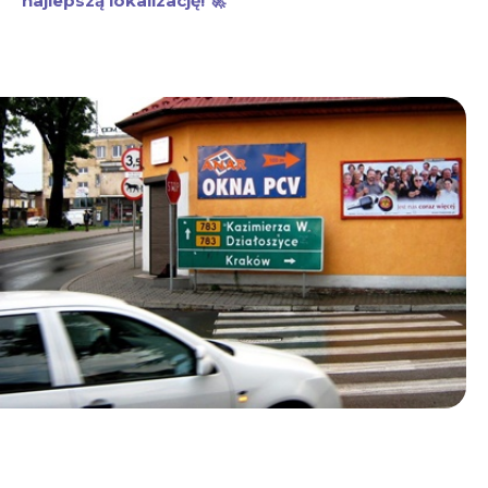
najlepszą lokalizację! 🚀