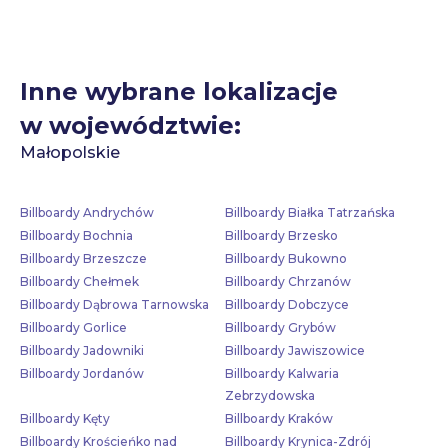
Inne wybrane lokalizacje
w województwie:
Małopolskie
Billboardy Andrychów
Billboardy Białka Tatrzańska
Billboardy Bochnia
Billboardy Brzesko
Billboardy Brzeszcze
Billboardy Bukowno
Billboardy Chełmek
Billboardy Chrzanów
Billboardy Dąbrowa Tarnowska
Billboardy Dobczyce
Billboardy Gorlice
Billboardy Grybów
Billboardy Jadowniki
Billboardy Jawiszowice
Billboardy Jordanów
Billboardy Kalwaria
Zebrzydowska
Billboardy Kęty
Billboardy Kraków
Billboardy Krościeńko nad
Billboardy Krynica-Zdrój