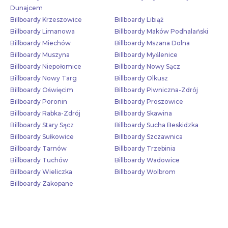
Dunajcem
Billboardy Krzeszowice
Billboardy Libiąż
Billboardy Limanowa
Billboardy Maków Podhalański
Billboardy Miechów
Billboardy Mszana Dolna
Billboardy Muszyna
Billboardy Myślenice
Billboardy Niepołomice
Billboardy Nowy Sącz
Billboardy Nowy Targ
Billboardy Olkusz
Billboardy Oświęcim
Billboardy Piwniczna-Zdrój
Billboardy Poronin
Billboardy Proszowice
Billboardy Rabka-Zdrój
Billboardy Skawina
Billboardy Stary Sącz
Billboardy Sucha Beskidzka
Billboardy Sułkowice
Billboardy Szczawnica
Billboardy Tarnów
Billboardy Trzebinia
Billboardy Tuchów
Billboardy Wadowice
Billboardy Wieliczka
Billboardy Wolbrom
Billboardy Zakopane