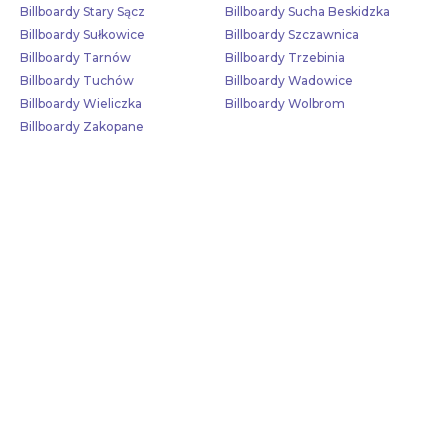
Billboardy Stary Sącz
Billboardy Sucha Beskidzka
Billboardy Sułkowice
Billboardy Szczawnica
Billboardy Tarnów
Billboardy Trzebinia
Billboardy Tuchów
Billboardy Wadowice
Billboardy Wieliczka
Billboardy Wolbrom
Billboardy Zakopane