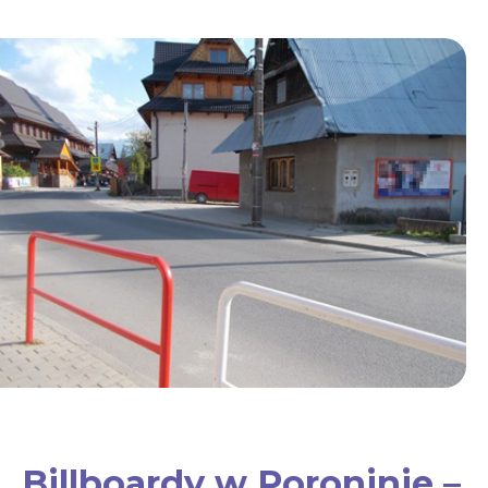
Billboardy w Poroninie –