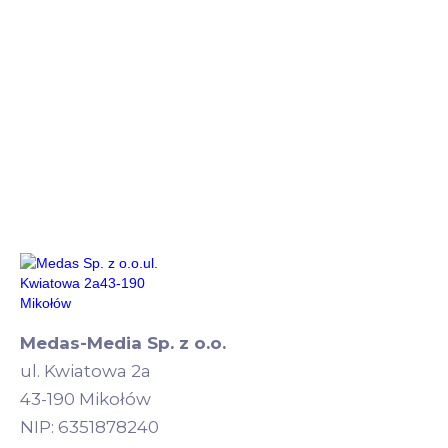
Medas-Media Sp. z o.o.
ul. Kwiatowa 2a
43-190 Mikołów
NIP: 6351878240