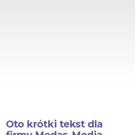
Oto krótki tekst dla
firmy Medas-Media