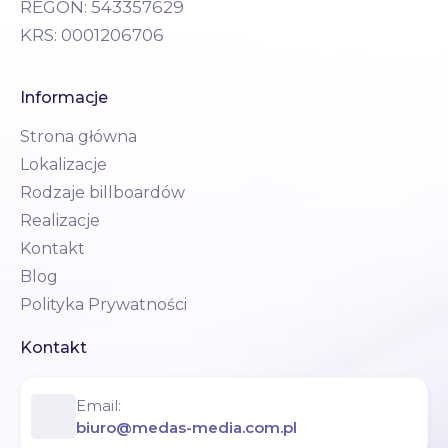
REGON: 543357629
KRS: 0001206706
Informacje
Strona główna
Lokalizacje
Rodzaje billboardów
Realizacje
Kontakt
Blog
Polityka Prywatności
Kontakt
Email:
biuro@medas-media.com.pl