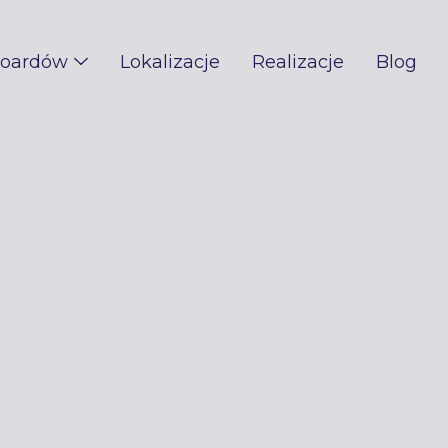
boardów
Lokalizacje
Realizacje
Blog