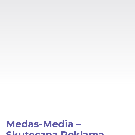
Medas-Media –
Skuteczna Reklama