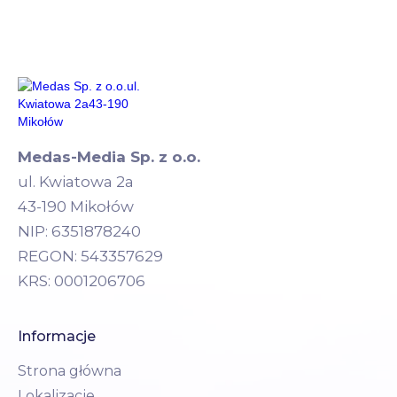
Medas-Media Sp. z o.o.
ul. Kwiatowa 2a
43-190 Mikołów
NIP: 6351878240
REGON: 543357629
KRS: 0001206706
Informacje
Strona główna
Lokalizacje