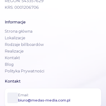
REGON: 543357629
KRS: 0001206706
Informacje
Strona główna
Lokalizacje
Rodzaje billboardów
Realizacje
Kontakt
Blog
Polityka Prywatności
Kontakt
Email:
biuro@medas-media.com.pl