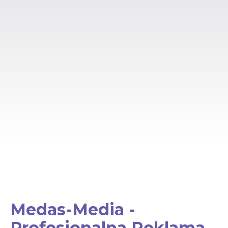
Medas-Media -
Profesjonalna Reklama