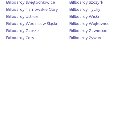
Billboardy Świętochłowice
Billboardy Szczyrk
Billboardy Tarnowskie Góry
Billboardy Tychy
Billboardy Ustroń
Billboardy Wisła
Billboardy Wodzisław Śląski
Billboardy Wojkowice
Billboardy Zabrze
Billboardy Zawiercie
Billboardy Żory
Billboardy Żywiec