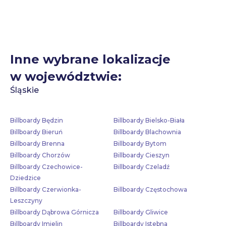
Inne wybrane lokalizacje
w województwie:
Śląskie
Billboardy Będzin
Billboardy Bielsko-Biała
Billboardy Bieruń
Billboardy Blachownia
Billboardy Brenna
Billboardy Bytom
Billboardy Chorzów
Billboardy Cieszyn
Billboardy Czechowice-
Billboardy Czeladź
Dziedzice
Billboardy Czerwionka-
Billboardy Częstochowa
Leszczyny
Billboardy Dąbrowa Górnicza
Billboardy Gliwice
Billboardy Imielin
Billboardy Istebna