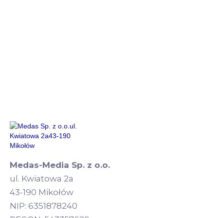
Medas-Media Sp. z o.o.
ul. Kwiatowa 2a
43-190 Mikołów
NIP: 6351878240