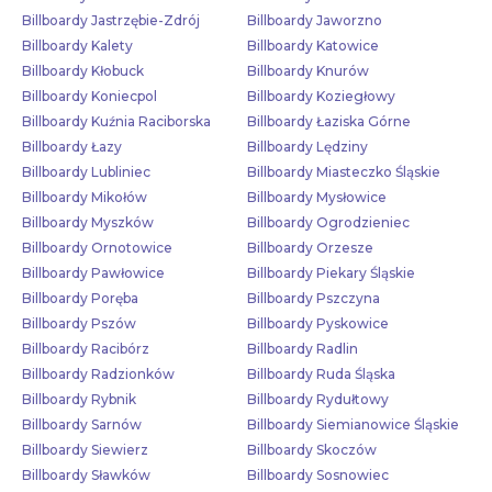
Billboardy Jastrzębie-Zdrój
Billboardy Jaworzno
Billboardy Kalety
Billboardy Katowice
Billboardy Kłobuck
Billboardy Knurów
Billboardy Koniecpol
Billboardy Koziegłowy
Billboardy Kuźnia Raciborska
Billboardy Łaziska Górne
Billboardy Łazy
Billboardy Lędziny
Billboardy Lubliniec
Billboardy Miasteczko Śląskie
Billboardy Mikołów
Billboardy Mysłowice
Billboardy Myszków
Billboardy Ogrodzieniec
Billboardy Ornotowice
Billboardy Orzesze
Billboardy Pawłowice
Billboardy Piekary Śląskie
Billboardy Poręba
Billboardy Pszczyna
Billboardy Pszów
Billboardy Pyskowice
Billboardy Racibórz
Billboardy Radlin
Billboardy Radzionków
Billboardy Ruda Śląska
Billboardy Rybnik
Billboardy Rydułtowy
Billboardy Sarnów
Billboardy Siemianowice Śląskie
Billboardy Siewierz
Billboardy Skoczów
Billboardy Sławków
Billboardy Sosnowiec