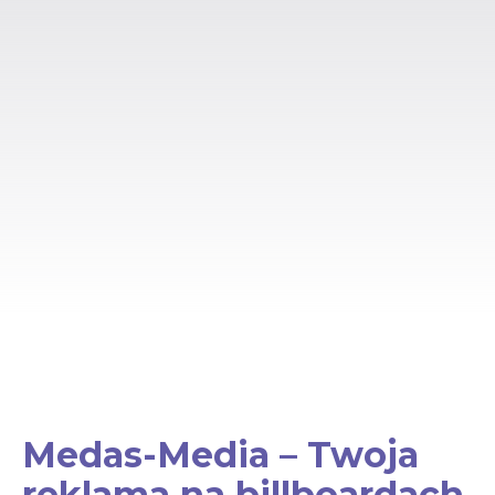
Medas-Media – Twoja
reklama na billboardach