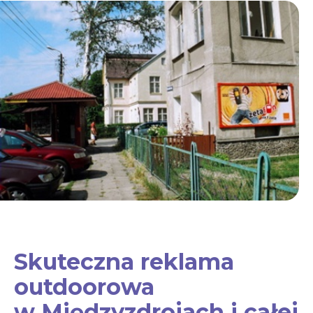
Skuteczna reklama
outdoorowa
w Międzyzdrojach i całej