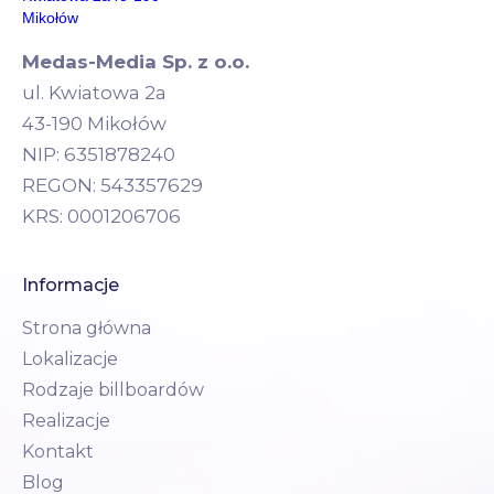
Medas-Media Sp. z o.o.
ul. Kwiatowa 2a
43-190 Mikołów
NIP: 6351878240
REGON: 543357629
KRS: 0001206706
Informacje
Strona główna
Lokalizacje
Rodzaje billboardów
Realizacje
Kontakt
Blog