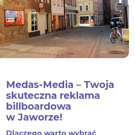
Medas-Media – Twoja
skuteczna reklama
billboardowa
w Jaworze!
Dlaczego warto wybrać