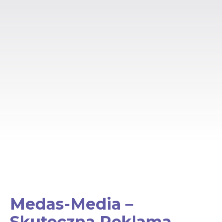
Medas-Media –
Skuteczna Reklama