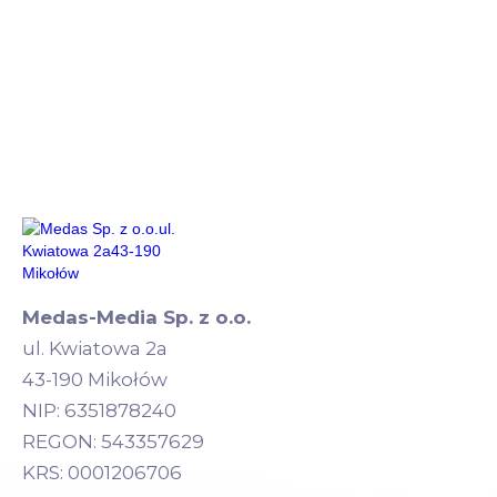
Medas-Media Sp. z o.o.
ul. Kwiatowa 2a
43-190 Mikołów
NIP: 6351878240
REGON: 543357629
KRS: 0001206706