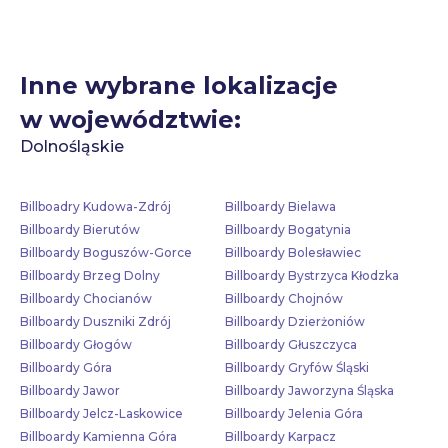
Inne wybrane lokalizacje
w województwie:
Dolnośląskie
Billboadry Kudowa-Zdrój
Billboardy Bielawa
Billboardy Bierutów
Billboardy Bogatynia
Billboardy Boguszów-Gorce
Billboardy Bolesławiec
Billboardy Brzeg Dolny
Billboardy Bystrzyca Kłodzka
Billboardy Chocianów
Billboardy Chojnów
Billboardy Duszniki Zdrój
Billboardy Dzierżoniów
Billboardy Głogów
Billboardy Głuszczyca
Billboardy Góra
Billboardy Gryfów Śląski
Billboardy Jawor
Billboardy Jaworzyna Śląska
Billboardy Jelcz-Laskowice
Billboardy Jelenia Góra
Billboardy Kamienna Góra
Billboardy Karpacz