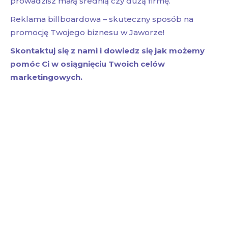
prowadzisz małą średnią czy dużą firmę.
Reklama billboardowa – skuteczny sposób na
promocję Twojego biznesu w Jaworze!
Skontaktuj się z nami i dowiedz się jak możemy
pomóc Ci w osiągnięciu Twoich celów
marketingowych.