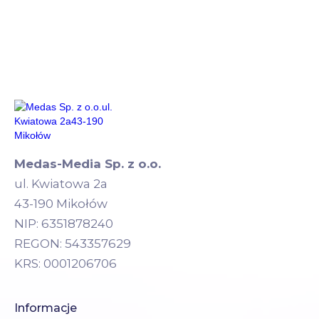
Medas-Media Sp. z o.o.
ul. Kwiatowa 2a
43-190 Mikołów
NIP: 6351878240
REGON: 543357629
KRS: 0001206706
Informacje