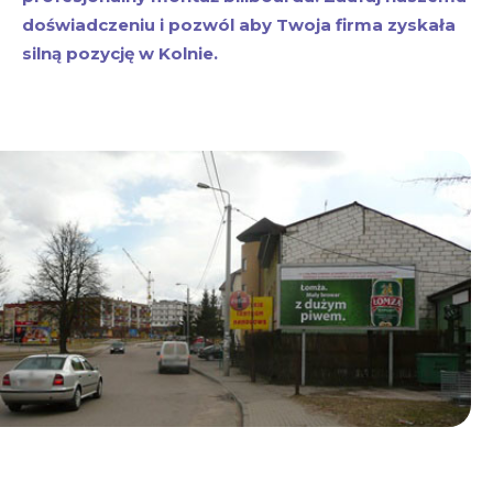
doświadczeniu i pozwól aby Twoja firma zyskała
silną pozycję w Kolnie.