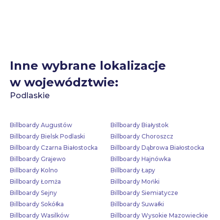
Inne wybrane lokalizacje
w województwie:
Podlaskie
Billboardy Augustów
Billboardy Białystok
Billboardy Bielsk Podlaski
Billboardy Choroszcz
Billboardy Czarna Białostocka
Billboardy Dąbrowa Białostocka
Billboardy Grajewo
Billboardy Hajnówka
Billboardy Kolno
Billboardy Łapy
Billboardy Łomża
Billboardy Mońki
Billboardy Sejny
Billboardy Siemiatycze
Billboardy Sokółka
Billboardy Suwałki
Billboardy Wasilków
Billboardy Wysokie Mazowieckie