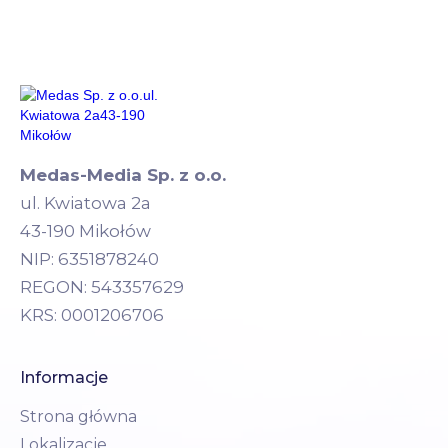
Medas-Media Sp. z o.o.
ul. Kwiatowa 2a
43-190 Mikołów
NIP: 6351878240
REGON: 543357629
KRS: 0001206706
Informacje
Strona główna
Lokalizacje