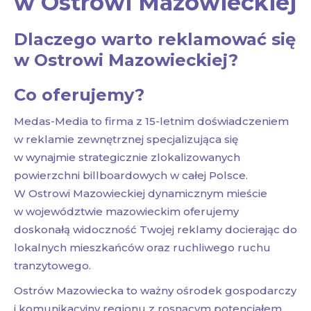
w Ostrowi Mazowieckiej
Dlaczego warto reklamować się
w Ostrowi Mazowieckiej?
Co oferujemy?
Medas-Media to firma z 15-letnim doświadczeniem
w reklamie zewnętrznej specjalizująca się
w wynajmie strategicznie zlokalizowanych
powierzchni billboardowych w całej Polsce.
W Ostrowi Mazowieckiej dynamicznym mieście
w województwie mazowieckim oferujemy
doskonałą widoczność Twojej reklamy docierając do
lokalnych mieszkańców oraz ruchliwego ruchu
tranzytowego.
Ostrów Mazowiecka to ważny ośrodek gospodarczy
i komunikacyjny regionu z rosnącym potencjałem