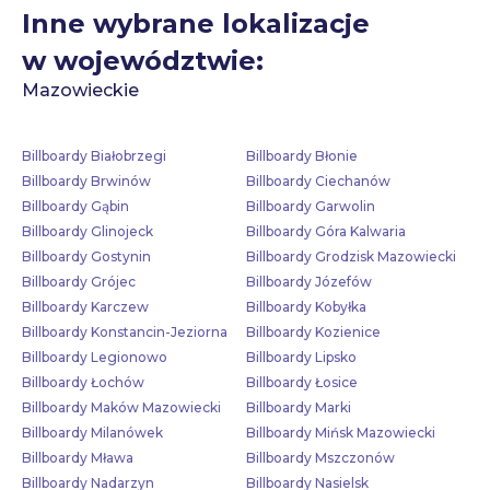
Inne wybrane lokalizacje
w województwie:
Mazowieckie
Billboardy Białobrzegi
Billboardy Błonie
Billboardy Brwinów
Billboardy Ciechanów
Billboardy Gąbin
Billboardy Garwolin
Billboardy Glinojeck
Billboardy Góra Kalwaria
Billboardy Gostynin
Billboardy Grodzisk Mazowiecki
Billboardy Grójec
Billboardy Józefów
Billboardy Karczew
Billboardy Kobyłka
Billboardy Konstancin-Jeziorna
Billboardy Kozienice
Billboardy Legionowo
Billboardy Lipsko
Billboardy Łochów
Billboardy Łosice
Billboardy Maków Mazowiecki
Billboardy Marki
Billboardy Milanówek
Billboardy Mińsk Mazowiecki
Billboardy Mława
Billboardy Mszczonów
Billboardy Nadarzyn
Billboardy Nasielsk