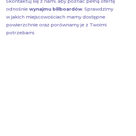
Skontaktuj się z nami, aby poznać pełną ofertę
odnośnie
wynajmu billboardów
. Sprawdzimy
w jakich miejscowościach mamy dostępne
powierzchnie oraz porównamy je z Twoimi
potrzebami.