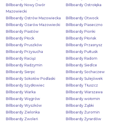
Billboardy Nowy Dwór
Billboardy Ostrołęka
Mazowiecki
Billboardy Ostrów Mazowiecka
Billboardy Otwock
Billboardy Ożarów Mazowiecki
Billboardy Piaseczno
Billboardy Piastów
Billboardy Pionki
Billboardy Płock
Billboardy Płońsk
Billboardy Pruszków
Billboardy Przasnysz
Billboardy Przysucha
Billboardy Pułtusk
Billboardy Raciąż
Billboardy Radom
Billboardy Radzymin
Billboardy Siedlce
Billboardy Sierpc
Billboardy Sochaczew
Billboardy Sokołów Podlaski
Billboardy Sulejówek
Billboardy Szydłowiec
Billboardy Tłuszcz
Billboardy Warka
Billboardy Warszawa
Billboardy Węgrów
Billboardy wołomin
Billboardy Wyszków
Billboardy Ząbki
Billboardy Zielonka
Billboardy Żuromin
Billboardy Zwoleń
Billboardy Żyrardów