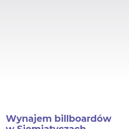
Wynajem billboardów
w Siemiatyczach –