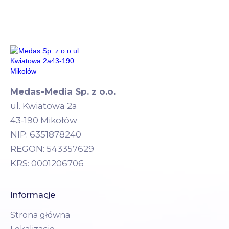
Medas-Media Sp. z o.o.
ul. Kwiatowa 2a
43-190 Mikołów
NIP: 6351878240
REGON: 543357629
KRS: 0001206706
Informacje
Strona główna