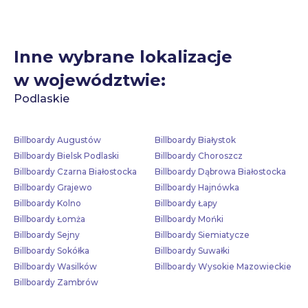
Inne wybrane lokalizacje
w województwie:
Podlaskie
Billboardy Augustów
Billboardy Białystok
Billboardy Bielsk Podlaski
Billboardy Choroszcz
Billboardy Czarna Białostocka
Billboardy Dąbrowa Białostocka
Billboardy Grajewo
Billboardy Hajnówka
Billboardy Kolno
Billboardy Łapy
Billboardy Łomża
Billboardy Mońki
Billboardy Sejny
Billboardy Siemiatycze
Billboardy Sokółka
Billboardy Suwałki
Billboardy Wasilków
Billboardy Wysokie Mazowieckie
Billboardy Zambrów