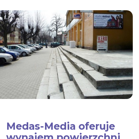
Medas-Media oferuje
wynajem powierzchni