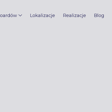
boardów
Lokalizacje
Realizacje
Blog