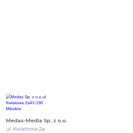
Medas-Media Sp. z o.o.
ul. Kwiatowa 2a