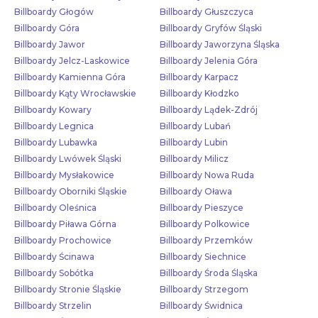
Billboardy Głogów
Billboardy Głuszczyca
Billboardy Góra
Billboardy Gryfów Śląski
Billboardy Jawor
Billboardy Jaworzyna Śląska
Billboardy Jelcz-Laskowice
Billboardy Jelenia Góra
Billboardy Kamienna Góra
Billboardy Karpacz
Billboardy Kąty Wrocławskie
Billboardy Kłodzko
Billboardy Kowary
Billboardy Lądek-Zdrój
Billboardy Legnica
Billboardy Lubań
Billboardy Lubawka
Billboardy Lubin
Billboardy Lwówek Śląski
Billboardy Milicz
Billboardy Mysłakowice
Billboardy Nowa Ruda
Billboardy Oborniki Śląskie
Billboardy Oława
Billboardy Oleśnica
Billboardy Pieszyce
Billboardy Piława Górna
Billboardy Polkowice
Billboardy Prochowice
Billboardy Przemków
Billboardy Ścinawa
Billboardy Siechnice
Billboardy Sobótka
Billboardy Środa Śląska
Billboardy Stronie Śląskie
Billboardy Strzegom
Billboardy Strzelin
Billboardy Świdnica