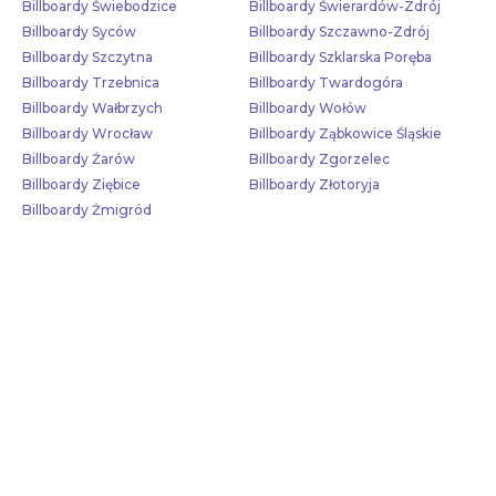
Billboardy Świebodzice
Billboardy Świerardów-Zdrój
Billboardy Syców
Billboardy Szczawno-Zdrój
Billboardy Szczytna
Billboardy Szklarska Poręba
Billboardy Trzebnica
Billboardy Twardogóra
Billboardy Wałbrzych
Billboardy Wołów
Billboardy Wrocław
Billboardy Ząbkowice Śląskie
Billboardy Żarów
Billboardy Zgorzelec
Billboardy Ziębice
Billboardy Złotoryja
Billboardy Żmigród