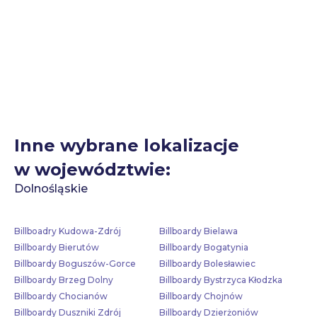
Inne wybrane lokalizacje
w województwie:
Dolnośląskie
Billboadry Kudowa-Zdrój
Billboardy Bielawa
Billboardy Bierutów
Billboardy Bogatynia
Billboardy Boguszów-Gorce
Billboardy Bolesławiec
Billboardy Brzeg Dolny
Billboardy Bystrzyca Kłodzka
Billboardy Chocianów
Billboardy Chojnów
Billboardy Duszniki Zdrój
Billboardy Dzierżoniów