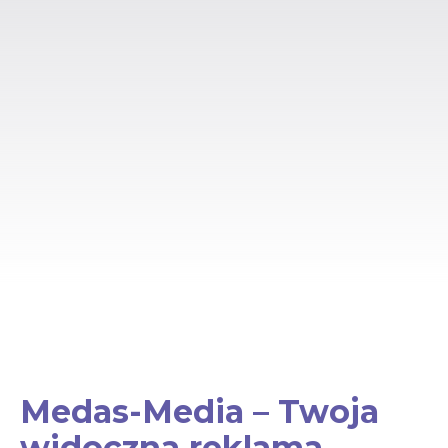
Medas-Media – Twoja
widoczna reklama