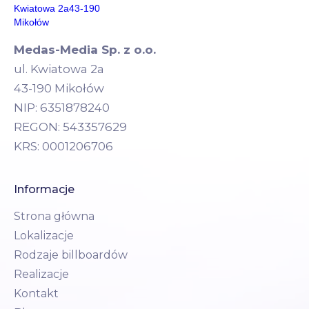
Medas-Media Sp. z o.o.
ul. Kwiatowa 2a
43-190 Mikołów
NIP: 6351878240
REGON: 543357629
KRS: 0001206706
Informacje
Strona główna
Lokalizacje
Rodzaje billboardów
Realizacje
Kontakt