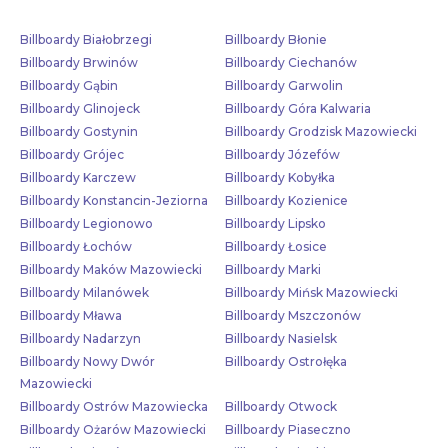
Billboardy Białobrzegi
Billboardy Błonie
Billboardy Brwinów
Billboardy Ciechanów
Billboardy Gąbin
Billboardy Garwolin
Billboardy Glinojeck
Billboardy Góra Kalwaria
Billboardy Gostynin
Billboardy Grodzisk Mazowiecki
Billboardy Grójec
Billboardy Józefów
Billboardy Karczew
Billboardy Kobyłka
Billboardy Konstancin-Jeziorna
Billboardy Kozienice
Billboardy Legionowo
Billboardy Lipsko
Billboardy Łochów
Billboardy Łosice
Billboardy Maków Mazowiecki
Billboardy Marki
Billboardy Milanówek
Billboardy Mińsk Mazowiecki
Billboardy Mława
Billboardy Mszczonów
Billboardy Nadarzyn
Billboardy Nasielsk
Billboardy Nowy Dwór
Billboardy Ostrołęka
Mazowiecki
Billboardy Ostrów Mazowiecka
Billboardy Otwock
Billboardy Ożarów Mazowiecki
Billboardy Piaseczno