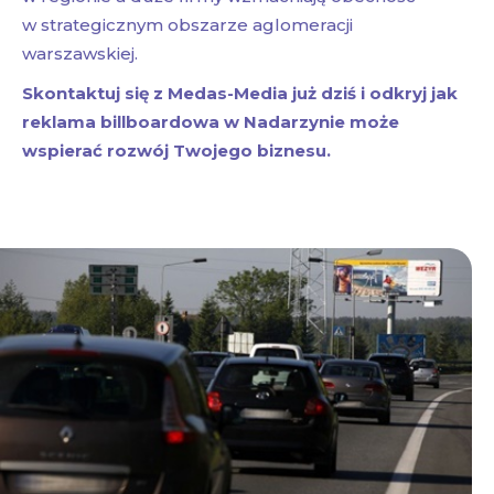
w strategicznym obszarze aglomeracji
warszawskiej.
Skontaktuj się z Medas-Media już dziś i odkryj jak
reklama billboardowa w Nadarzynie może
wspierać rozwój Twojego biznesu.