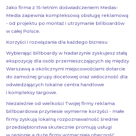
Jako firma z 15-letnim doświadczeniem Medas-
Media zapewnia kompleksową obsługę reklamową
- od projektu po montaż i utrzymanie billboardów
w całej Polsce.
Korzyści i rozwiązania dla każdego biznesu
Wybierając billboardy w Nadarzynie zyskujesz stałą
ekspozycję dla osób przemieszczających się między
Warszawą a okolicznymi miejscowościami dotarcie
do zamożnej grupy docelowej oraz widoczność dla
odwiedzających lokalne centra handlowe
i kompleksy targowe.
Niezależnie od wielkości Twojej firmy reklama
billboardowa przyniesie wymierne korzyści - małe
firmy zyskują lokalną rozpoznawalność średnie
przedsiębiorstwa skutecznie promują usługi
w regionie a duże firmy wzmacniają obecność