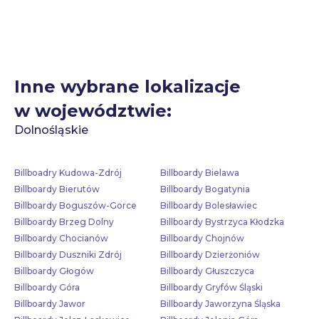
Inne wybrane lokalizacje
w województwie:
Dolnośląskie
Billboadry Kudowa-Zdrój
Billboardy Bielawa
Billboardy Bierutów
Billboardy Bogatynia
Billboardy Boguszów-Gorce
Billboardy Bolesławiec
Billboardy Brzeg Dolny
Billboardy Bystrzyca Kłodzka
Billboardy Chocianów
Billboardy Chojnów
Billboardy Duszniki Zdrój
Billboardy Dzierżoniów
Billboardy Głogów
Billboardy Głuszczyca
Billboardy Góra
Billboardy Gryfów Śląski
Billboardy Jawor
Billboardy Jaworzyna Śląska