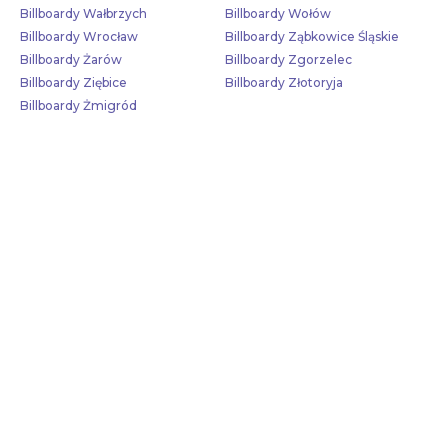
Billboardy Wałbrzych
Billboardy Wołów
Billboardy Wrocław
Billboardy Ząbkowice Śląskie
Billboardy Żarów
Billboardy Zgorzelec
Billboardy Ziębice
Billboardy Złotoryja
Billboardy Żmigród