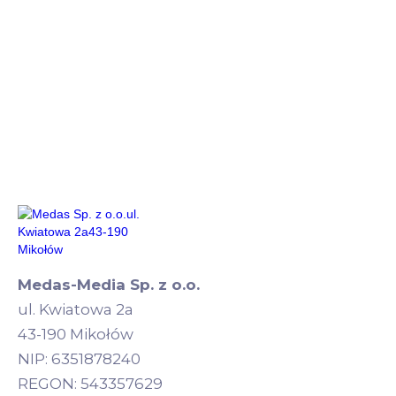
Medas-Media Sp. z o.o.
ul. Kwiatowa 2a
43-190 Mikołów
NIP: 6351878240
REGON: 543357629