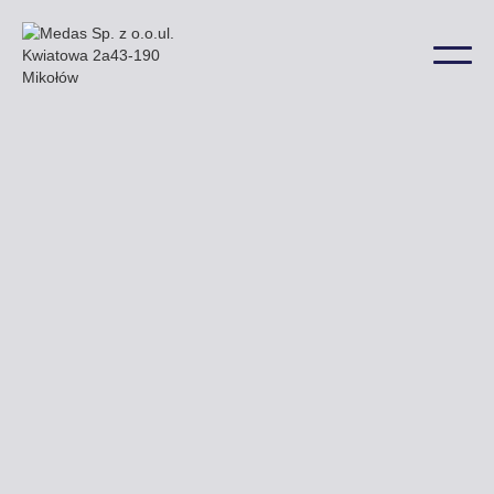
brak opisu
Uzyskaj ofertę