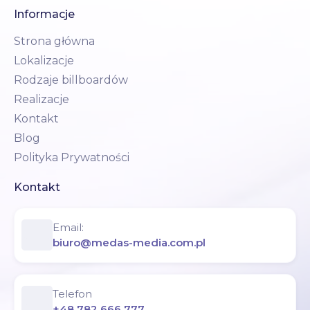
Informacje
Strona główna
Lokalizacje
Rodzaje billboardów
Realizacje
Kontakt
Blog
Polityka Prywatności
Kontakt
Email:
biuro@medas-media.com.pl
Telefon
+48 782 666 777