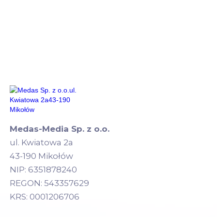
Medas-Media Sp. z o.o.
ul. Kwiatowa 2a
43-190 Mikołów
NIP: 6351878240
REGON: 543357629
KRS: 0001206706