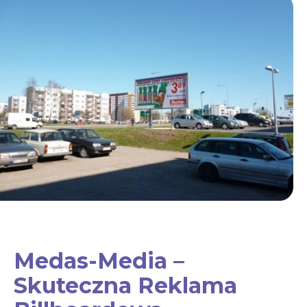
Medas-Media –
Skuteczna Reklama