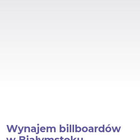
Wynajem billboardów
w Białymstoku –