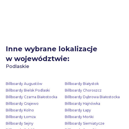
Inne wybrane lokalizacje
w województwie:
Podlaskie
Billboardy Augustów
Billboardy Białystok
Billboardy Bielsk Podlaski
Billboardy Choroszcz
Billboardy Czarna Białostocka
Billboardy Dąbrowa Białostocka
Billboardy Grajewo
Billboardy Hajnówka
Billboardy Kolno
Billboardy Łapy
Billboardy Łomża
Billboardy Mońki
Billboardy Sejny
Billboardy Siemiatycze