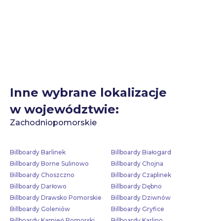
Inne wybrane lokalizacje
w województwie:
Zachodniopomorskie
Billboardy Barlinek
Billboardy Białogard
Billboardy Borne Sulinowo
Billboardy Chojna
Billboardy Choszczno
Billboardy Czaplinek
Billboardy Darłowo
Billboardy Dębno
Billboardy Drawsko Pomorskie
Billboardy Dziwnów
Billboardy Goleniów
Billboardy Gryfice
Billboardy Kamień Pomorski
Billboardy Karlino