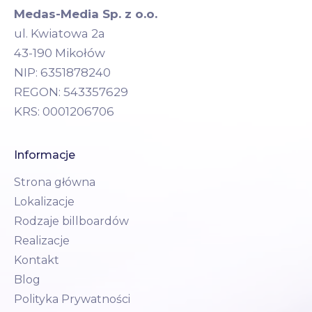
Medas-Media Sp. z o.o.
ul. Kwiatowa 2a
43-190 Mikołów
NIP: 6351878240
REGON: 543357629
KRS: 0001206706
Informacje
Strona główna
Lokalizacje
Rodzaje billboardów
Realizacje
Kontakt
Blog
Polityka Prywatności