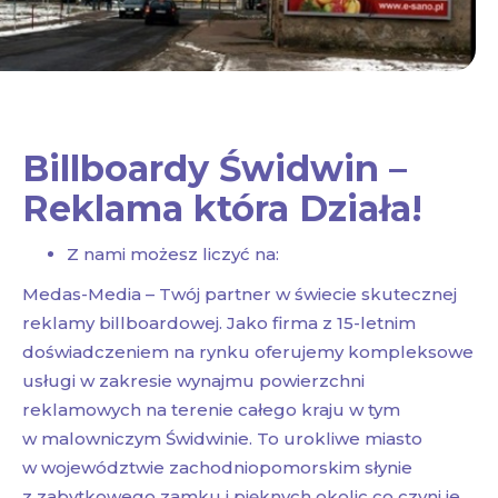
Billboardy Świdwin –
Reklama która Działa!
Z nami możesz liczyć na:
Medas-Media – Twój partner w świecie skutecznej
reklamy billboardowej. Jako firma z 15-letnim
doświadczeniem na rynku oferujemy kompleksowe
usługi w zakresie wynajmu powierzchni
reklamowych na terenie całego kraju w tym
w malowniczym Świdwinie. To urokliwe miasto
w województwie zachodniopomorskim słynie
z zabytkowego zamku i pięknych okolic co czyni je