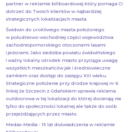
partner w reklamie billboardowej który pomaga Ci
dotrzeć do Twoich klientów w najbardziej
strategicznych lokalizacjach miasta.
Świdwin do urokliwego miasta położonego
w południowo-wschodniej części województwa
zachodniopomorskiego otoczonemi lasami
i jeziorami. Jako siedziba powiatu świdwińskiego
i ważny lokalny ośrodek miasto przyciąga uwagę
wszystkich mieszkańców jak i średniowieczne
zamkiem oraz dostęp do zasięgu XIII wieku.
Strategiczne położenie przy drodze krajowej nr 6
linkej że Szczecin z Gdańskiem sprawia reklama
outdoorowa w tej lokalizacji do której docierają nie
tylko do społeczności lokalnej ale także do osób
przejeżdżających przez miasto.
Medas-Media - 15 lat doświadczenia w reklamie