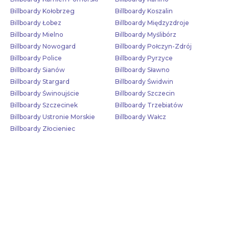
Billboardy Kołobrzeg
Billboardy Koszalin
Billboardy Łobez
Billboardy Międzyzdroje
Billboardy Mielno
Billboardy Myślibórz
Billboardy Nowogard
Billboardy Połczyn-Zdrój
Billboardy Police
Billboardy Pyrzyce
Billboardy Sianów
Billboardy Sławno
Billboardy Stargard
Billboardy Świdwin
Billboardy Świnoujście
Billboardy Szczecin
Billboardy Szczecinek
Billboardy Trzebiatów
Billboardy Ustronie Morskie
Billboardy Wałcz
Billboardy Złocieniec