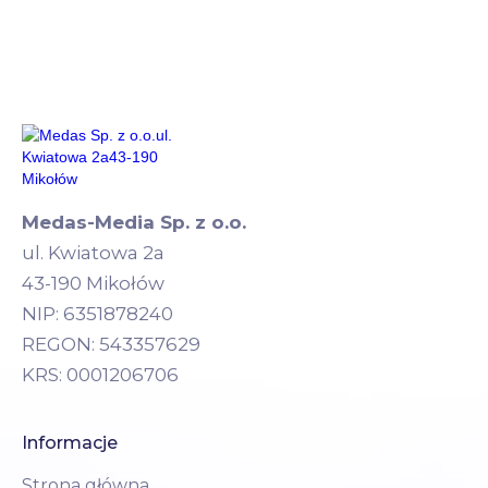
Medas-Media Sp. z o.o.
ul. Kwiatowa 2a
43-190 Mikołów
NIP: 6351878240
REGON: 543357629
KRS: 0001206706
Informacje
Strona główna