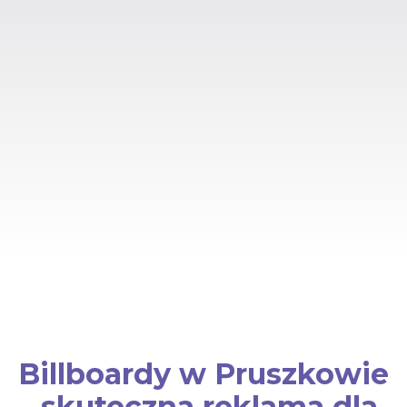
Billboardy w Pruszkowie
– skuteczna reklama dla