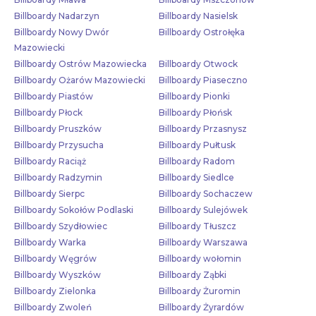
Billboardy Nadarzyn
Billboardy Nasielsk
Billboardy Nowy Dwór
Billboardy Ostrołęka
Mazowiecki
Billboardy Ostrów Mazowiecka
Billboardy Otwock
Billboardy Ożarów Mazowiecki
Billboardy Piaseczno
Billboardy Piastów
Billboardy Pionki
Billboardy Płock
Billboardy Płońsk
Billboardy Pruszków
Billboardy Przasnysz
Billboardy Przysucha
Billboardy Pułtusk
Billboardy Raciąż
Billboardy Radom
Billboardy Radzymin
Billboardy Siedlce
Billboardy Sierpc
Billboardy Sochaczew
Billboardy Sokołów Podlaski
Billboardy Sulejówek
Billboardy Szydłowiec
Billboardy Tłuszcz
Billboardy Warka
Billboardy Warszawa
Billboardy Węgrów
Billboardy wołomin
Billboardy Wyszków
Billboardy Ząbki
Billboardy Zielonka
Billboardy Żuromin
Billboardy Zwoleń
Billboardy Żyrardów