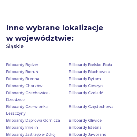
Inne wybrane lokalizacje
w województwie:
Śląskie
Billboardy Będzin
Billboardy Bielsko-Biała
Billboardy Bieruń
Billboardy Blachownia
Billboardy Brenna
Billboardy Bytom
Billboardy Chorzów
Billboardy Cieszyn
Billboardy Czechowice-
Billboardy Czeladź
Dziedzice
Billboardy Czerwionka-
Billboardy Częstochowa
Leszczyny
Billboardy Dąbrowa Górnicza
Billboardy Gliwice
Billboardy Imielin
Billboardy Istebna
Billboardy Jastrzębie-Zdrój
Billboardy Jaworzno