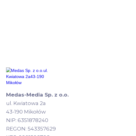
Medas-Media Sp. z o.o.
ul. Kwiatowa 2a
43-190 Mikołów
NIP: 6351878240
REGON: 543357629