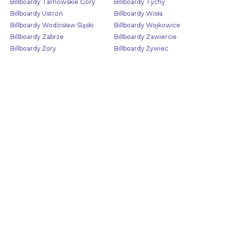
Billboardy Tarnowskie Góry
Billboardy Tychy
Billboardy Ustroń
Billboardy Wisła
Billboardy Wodzisław Śląski
Billboardy Wojkowice
Billboardy Zabrze
Billboardy Zawiercie
Billboardy Żory
Billboardy Żywiec