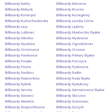
Billboardy Kalety
Billboardy Katowice
Billboardy Kłobuck
Billboardy Knurów
Billboardy Koniecpol
Billboardy Koziegłowy
Billboardy Kuźnia Raciborska
Billboardy Łaziska Górne
Billboardy Łazy
Billboardy Lędziny
Billboardy Lubliniec
Billboardy Miasteczko Śląskie
Billboardy Mikołów
Billboardy Mysłowice
Billboardy Myszków
Billboardy Ogrodzieniec
Billboardy Ornotowice
Billboardy Orzesze
Billboardy Pawłowice
Billboardy Piekary Śląskie
Billboardy Poręba
Billboardy Pszczyna
Billboardy Pszów
Billboardy Pyskowice
Billboardy Racibórz
Billboardy Radlin
Billboardy Radzionków
Billboardy Ruda Śląska
Billboardy Rybnik
Billboardy Rydułtowy
Billboardy Sarnów
Billboardy Siemianowice Śląskie
Billboardy Siewierz
Billboardy Skoczów
Billboardy Sławków
Billboardy Sosnowiec
Billboardy Świętochłowice
Billboardy Szczyrk