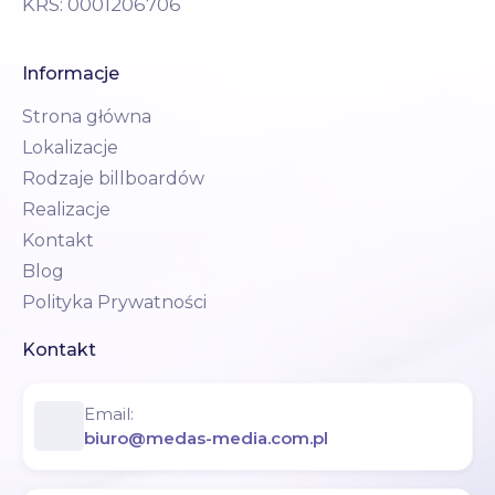
KRS: 0001206706
Informacje
Strona główna
Lokalizacje
Rodzaje billboardów
Realizacje
Kontakt
Blog
Polityka Prywatności
Kontakt
Email:
biuro@medas-media.com.pl