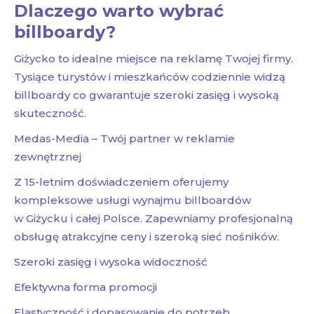
Dlaczego warto wybrać
billboardy?
Giżycko to idealne miejsce na reklamę Twojej firmy.
Tysiące turystów i mieszkańców codziennie widzą
billboardy co gwarantuje szeroki zasięg i wysoką
skuteczność.
Medas-Media – Twój partner w reklamie
zewnętrznej
Z 15-letnim doświadczeniem oferujemy
kompleksowe usługi wynajmu billboardów
w Giżycku i całej Polsce. Zapewniamy profesjonalną
obsługę atrakcyjne ceny i szeroką sieć nośników.
Szeroki zasięg i wysoka widoczność
Efektywna forma promocji
Elastyczność i dopasowanie do potrzeb