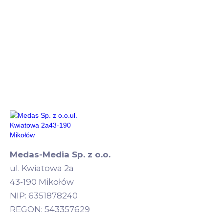
Medas-Media Sp. z o.o.
ul. Kwiatowa 2a
43-190 Mikołów
NIP: 6351878240
REGON: 543357629