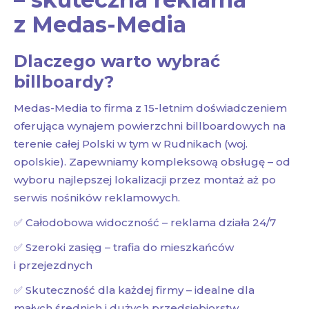
z Medas-Media
Dlaczego warto wybrać
billboardy?
Medas-Media to firma z 15-letnim doświadczeniem
oferująca wynajem powierzchni billboardowych na
terenie całej Polski w tym w Rudnikach (woj.
opolskie). Zapewniamy kompleksową obsługę – od
wyboru najlepszej lokalizacji przez montaż aż po
serwis nośników reklamowych.
✅ Całodobowa widoczność – reklama działa 24/7
✅ Szeroki zasięg – trafia do mieszkańców
i przejezdnych
✅ Skuteczność dla każdej firmy – idealne dla
małych średnich i dużych przedsiębiorstw