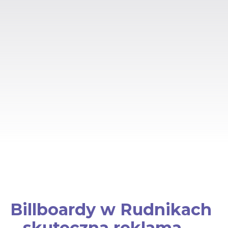
Billboardy w Rudnikach
– skuteczna reklama