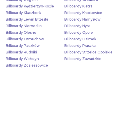
Billboardy Kędzierzyn-Koźle
Billboardy Kietrz
Billboardy Kluczbork
Billboardy Krapkowice
Billboardy Lewin Brzeski
Billboardy Namysłów
Billboardy Niemodlin
Billboardy Nysa
Billboardy Olesno
Billboardy Opole
Billboardy Otmuchów
Billboardy Ozimek
Billboardy Paczków
Billboardy Praszka
Billboardy Rudniki
Billboardy Strzelce Opolskie
Billboardy Wołczyn
Billboardy Zawadzkie
Billboardy Zdzieszowice