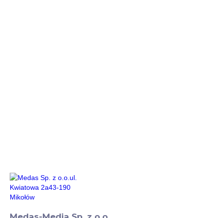
Medas-Media Sp. z o.o.