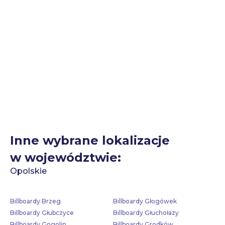
Inne wybrane lokalizacje
w województwie:
Opolskie
Billboardy Brzeg
Billboardy Głogówek
Billboardy Głubczyce
Billboardy Głuchołazy
Billboardy Gogolin
Billboardy Grodków