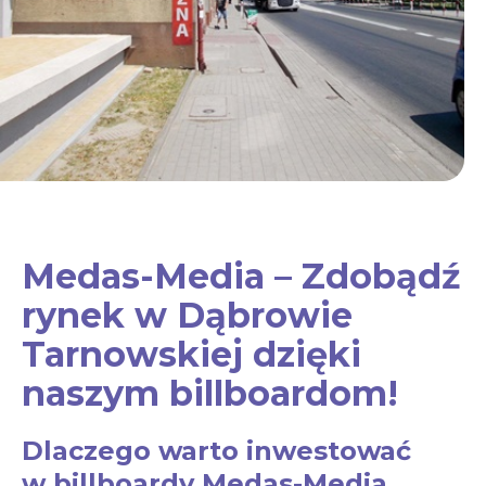
Medas-Media – Zdobądź
rynek w Dąbrowie
Tarnowskiej dzięki
naszym billboardom!
Dlaczego warto inwestować
w billboardy Medas-Media