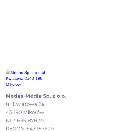
Medas-Media Sp. z o.o.
ul. Kwiatowa 2a
43-190 Mikołów
NIP: 6351878240
REGON: 543357629