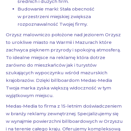
średnich i dużych firm.
Budowanie marki: Stała obecność
w przestrzeni miejskiej zwiększa
rozpoznawalność Twojej firmy.
Orzysz malowniczo położone nad jeziorem Orzysz
to urokliwe miasto na Warmii i Mazurach które
zachwyca pięknem przyrody i spokojną atmosferą.
To idealne miejsce na reklamę która dotrze
zarówno do mieszkańców jak i turystów
szukających wypoczynku wśród mazurskich
krajobrazów. Dzięki billboardom Medas-Media
Twoja marka zyska większą widoczność w tym
wyjątkowym miejscu.
Medas-Media to firma z 15-letnim doświadczeniem
w branży reklamy zewnętrznej. Specjalizujemy się
w wynajmie powierzchni billboardowych w Orzyszu
i na terenie całego kraju. Oferujemy kompleksową