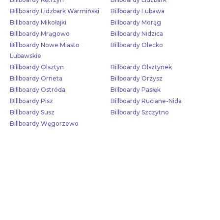
Billboardy Lidzbark Warmiński
Billboardy Lubawa
Billboardy Mikołajki
Billboardy Morąg
Billboardy Mrągowo
Billboardy Nidzica
Billboardy Nowe Miasto
Billboardy Olecko
Lubawskie
Billboardy Olsztyn
Billboardy Olsztynek
Billboardy Orneta
Billboardy Orzysz
Billboardy Ostróda
Billboardy Pasłęk
Billboardy Pisz
Billboardy Ruciane-Nida
Billboardy Susz
Billboardy Szczytno
Billboardy Węgorzewo