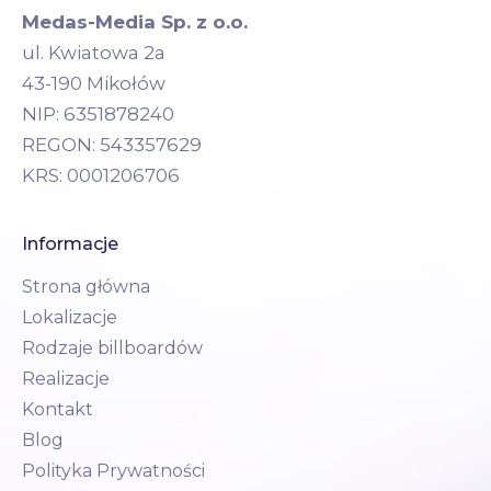
Medas-Media Sp. z o.o.
ul. Kwiatowa 2a
43-190 Mikołów
NIP: 6351878240
REGON: 543357629
KRS: 0001206706
Informacje
Strona główna
Lokalizacje
Rodzaje billboardów
Realizacje
Kontakt
Blog
Polityka Prywatności