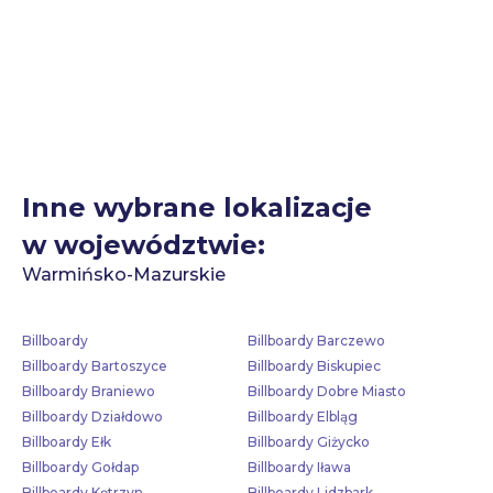
Inne wybrane lokalizacje
w województwie:
Warmińsko-Mazurskie
Billboardy
Billboardy Barczewo
Billboardy Bartoszyce
Billboardy Biskupiec
Billboardy Braniewo
Billboardy Dobre Miasto
Billboardy Działdowo
Billboardy Elbląg
Billboardy Ełk
Billboardy Giżycko
Billboardy Gołdap
Billboardy Iława
Billboardy Kętrzyn
Billboardy Lidzbark