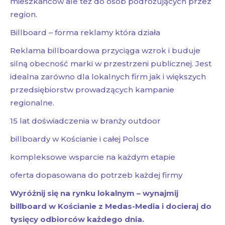
mieszkańców ale też do osób podróżujących przez
region.
Billboard – forma reklamy która działa
Reklama billboardowa przyciąga wzrok i buduje
silną obecność marki w przestrzeni publicznej. Jest
idealna zarówno dla lokalnych firm jak i większych
przedsiębiorstw prowadzących kampanie
regionalne.
15 lat doświadczenia w branży outdoor
billboardy w Kościanie i całej Polsce
kompleksowe wsparcie na każdym etapie
oferta dopasowana do potrzeb każdej firmy
Wyróżnij się na rynku lokalnym – wynajmij
billboard w Kościanie z Medas-Media i docieraj do
tysięcy odbiorców każdego dnia.