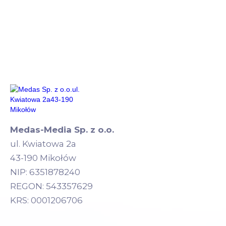
Medas-Media Sp. z o.o.
ul. Kwiatowa 2a
43-190 Mikołów
NIP: 6351878240
REGON: 543357629
KRS: 0001206706