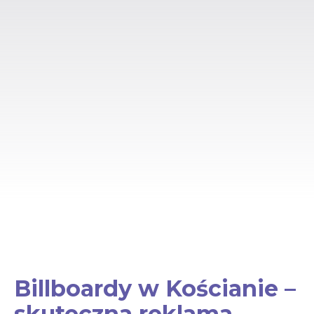
Billboardy w Kościanie –
skuteczna reklama