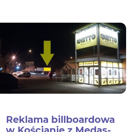
Reklama billboardowa
w Kościanie z Medas-