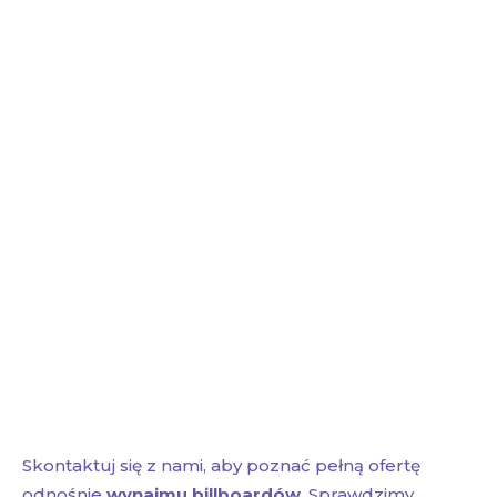
Skontaktuj się z nami, aby poznać pełną ofertę
odnośnie
wynajmu billboardów
. Sprawdzimy