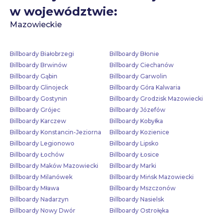
w województwie:
Mazowieckie
Billboardy Białobrzegi
Billboardy Błonie
Billboardy Brwinów
Billboardy Ciechanów
Billboardy Gąbin
Billboardy Garwolin
Billboardy Glinojeck
Billboardy Góra Kalwaria
Billboardy Gostynin
Billboardy Grodzisk Mazowiecki
Billboardy Grójec
Billboardy Józefów
Billboardy Karczew
Billboardy Kobyłka
Billboardy Konstancin-Jeziorna
Billboardy Kozienice
Billboardy Legionowo
Billboardy Lipsko
Billboardy Łochów
Billboardy Łosice
Billboardy Maków Mazowiecki
Billboardy Marki
Billboardy Milanówek
Billboardy Mińsk Mazowiecki
Billboardy Mława
Billboardy Mszczonów
Billboardy Nadarzyn
Billboardy Nasielsk
Billboardy Nowy Dwór
Billboardy Ostrołęka