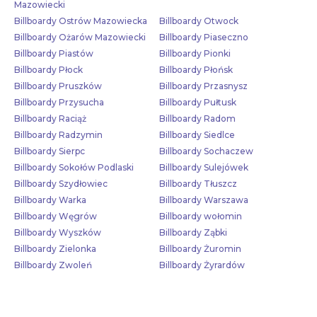
Mazowiecki
Billboardy Ostrów Mazowiecka
Billboardy Otwock
Billboardy Ożarów Mazowiecki
Billboardy Piaseczno
Billboardy Piastów
Billboardy Pionki
Billboardy Płock
Billboardy Płońsk
Billboardy Pruszków
Billboardy Przasnysz
Billboardy Przysucha
Billboardy Pułtusk
Billboardy Raciąż
Billboardy Radom
Billboardy Radzymin
Billboardy Siedlce
Billboardy Sierpc
Billboardy Sochaczew
Billboardy Sokołów Podlaski
Billboardy Sulejówek
Billboardy Szydłowiec
Billboardy Tłuszcz
Billboardy Warka
Billboardy Warszawa
Billboardy Węgrów
Billboardy wołomin
Billboardy Wyszków
Billboardy Ząbki
Billboardy Zielonka
Billboardy Żuromin
Billboardy Zwoleń
Billboardy Żyrardów