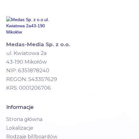
Medas-Media Sp. z o.o.
ul. Kwiatowa 2a
43-190 Mikołów
NIP: 6351878240
REGON: 543357629
KRS: 0001206706
Informacje
Strona główna
Lokalizacje
Rodzaje billboardów