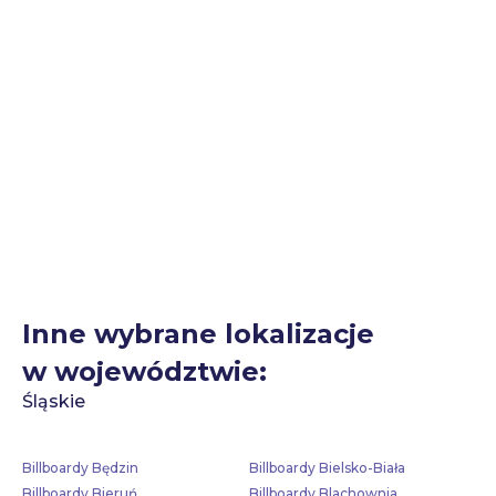
Inne wybrane lokalizacje
w województwie:
Śląskie
Billboardy Będzin
Billboardy Bielsko-Biała
Billboardy Bieruń
Billboardy Blachownia