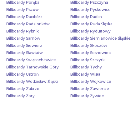
Billboardy Poręba
Billboardy Pszczyna
Billboardy Pszów
Billboardy Pyskowice
Billboardy Racibórz
Billboardy Radlin
Billboardy Radzionków
Billboardy Ruda Śląska
Billboardy Rybnik
Billboardy Rydułtowy
Billboardy Sarnów
Billboardy Siemianowice Śląskie
Billboardy Siewierz
Billboardy Skoczów
Billboardy Sławków
Billboardy Sosnowiec
Billboardy Świętochłowice
Billboardy Szczyrk
Billboardy Tarnowskie Góry
Billboardy Tychy
Billboardy Ustroń
Billboardy Wisła
Billboardy Wodzisław Śląski
Billboardy Wojkowice
Billboardy Zabrze
Billboardy Zawiercie
Billboardy Żory
Billboardy Żywiec