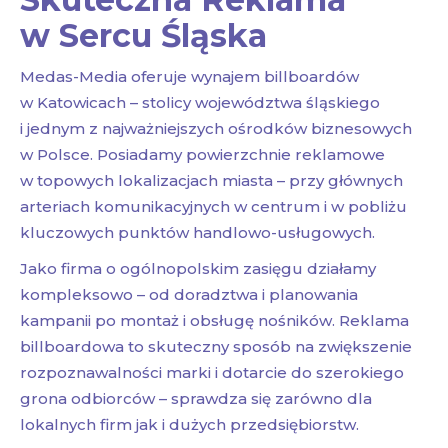
w Sercu Śląska
Medas-Media oferuje wynajem billboardów
w Katowicach – stolicy województwa śląskiego
i jednym z najważniejszych ośrodków biznesowych
w Polsce. Posiadamy powierzchnie reklamowe
w topowych lokalizacjach miasta – przy głównych
arteriach komunikacyjnych w centrum i w pobliżu
kluczowych punktów handlowo-usługowych.
Jako firma o ogólnopolskim zasięgu działamy
kompleksowo – od doradztwa i planowania
kampanii po montaż i obsługę nośników. Reklama
billboardowa to skuteczny sposób na zwiększenie
rozpoznawalności marki i dotarcie do szerokiego
grona odbiorców – sprawdza się zarówno dla
lokalnych firm jak i dużych przedsiębiorstw.