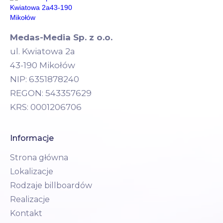
Medas-Media Sp. z o.o.
ul. Kwiatowa 2a
43-190 Mikołów
NIP: 6351878240
REGON: 543357629
KRS: 0001206706
Informacje
Strona główna
Lokalizacje
Rodzaje billboardów
Realizacje
Kontakt