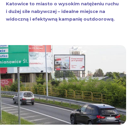
Katowice to miasto o wysokim natężeniu ruchu
i dużej sile nabywczej – idealne miejsce na
widoczną i efektywną kampanię outdoorową.