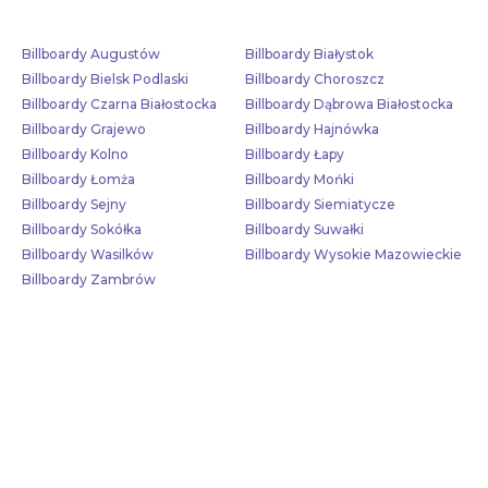
Billboardy Augustów
Billboardy Białystok
Billboardy Bielsk Podlaski
Billboardy Choroszcz
Billboardy Czarna Białostocka
Billboardy Dąbrowa Białostocka
Billboardy Grajewo
Billboardy Hajnówka
Billboardy Kolno
Billboardy Łapy
Billboardy Łomża
Billboardy Mońki
Billboardy Sejny
Billboardy Siemiatycze
Billboardy Sokółka
Billboardy Suwałki
Billboardy Wasilków
Billboardy Wysokie Mazowieckie
Billboardy Zambrów