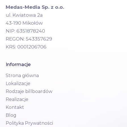
Medas-Media Sp. z o.o.
ul. Kwiatowa 2a
43-190 Mikołów
NIP: 6351878240
REGON: 543357629
KRS: 0001206706
Informacje
Strona główna
Lokalizacje
Rodzaje billboardów
Realizacje
Kontakt
Blog
Polityka Prywatności