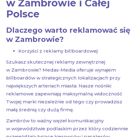
w Zambrowie i Całej
Polsce
Dlaczego warto reklamować się
w Zambrowie?
Korzyści z reklamy billboardowej:
Szukasz skutecznej reklamy zewnętrznej
w Zambrowie? Medas-Media oferuje wynajem
billboardów w strategicznych lokalizacjach przy
największych arteriach miasta. Nasze nośniki
reklamowe zapewniają maksymalną widoczność
Twojej marki niezależnie od tego czy prowadzisz
małą średnią czy dużą firmę.
Zambrów to ważny węzeł komunikacyjny
w województwie podlaskim przez który codziennie
przejeżdżają tysiące kierowców i pasażerów.